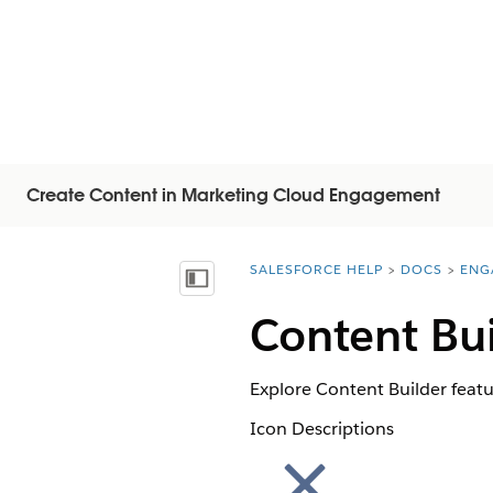
Create Content in Marketing Cloud Engagement
SALESFORCE HELP
DOCS
ENG
You are here:
Показать содержание
Content Bu
Explore Content Builder feat
Icon Descriptions