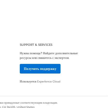
SUPPORT & SERVICES
Нужна помощь? Найдите дополнительные
ресурсы или свяжитесь с экспертом.
Получить поддержку
Используется
Experience Cloud
наки принадлежат соответствующим владельцам.
co, CA 94105, United States