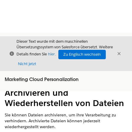
Dieser Text wurde mit dem maschinellen
Übersetzungssystem von Salesforce übersetzt. Weitere
Schließen
Schli
Details finden Sie
hier
.
Zu Englisch wechseln
Schließ
Nicht jetzt
Marketing Cloud Personalization
Inhalt
Inhalt anzeigen
Archivieren und
Wiederherstellen von Dateien
Sie können Dateien archivieren, um ihre Verarbeitung zu
verhindern. Archivierte Dateien können jederzeit
wiederhergestellt werden.