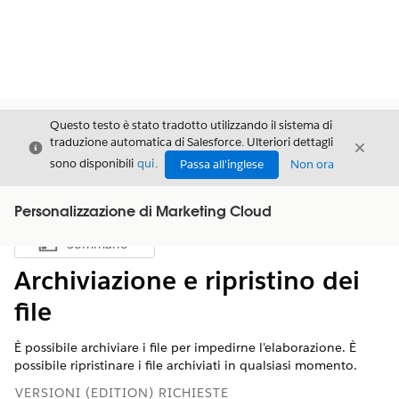
Questo testo è stato tradotto utilizzando il sistema di
traduzione automatica di Salesforce. Ulteriori dettagli
Chiudi
Chiud
Chiudi
sono disponibili
qui
.
Passa all'inglese
Non ora
Personalizzazione di Marketing Cloud
Sommario
Mostra sommario
Archiviazione e ripristino dei
file
È possibile archiviare i file per impedirne l'elaborazione. È
possibile ripristinare i file archiviati in qualsiasi momento.
VERSIONI (EDITION) RICHIESTE