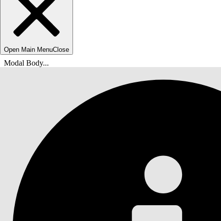
Open Main Menu
Close
Modal Body...
Você está aqui:
Ajuda do Salesforce
Documentação
Personalização do Marketing Cloud