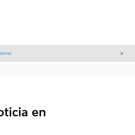
Cerrar
ora no
Cerrar
oticia en