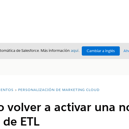
utomática de Salesforce. Más información
aquí
.
Cambiar a inglés
Ah
ENTOS
PERSONALIZACIÓN DE MARKETING CLOUD
o volver a activar una n
 de ETL