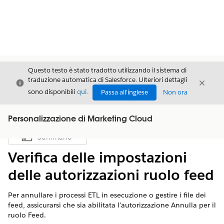
Questo testo è stato tradotto utilizzando il sistema di
traduzione automatica di Salesforce. Ulteriori dettagli
Chiudi
Chiud
Chiudi
sono disponibili
qui
.
Passa all'inglese
Non ora
Personalizzazione di Marketing Cloud
Sommario
Mostra sommario
Verifica delle impostazioni
delle autorizzazioni ruolo feed
Per annullare i processi ETL in esecuzione o gestire i file dei
feed, assicurarsi che sia abilitata l'autorizzazione Annulla per il
ruolo Feed.