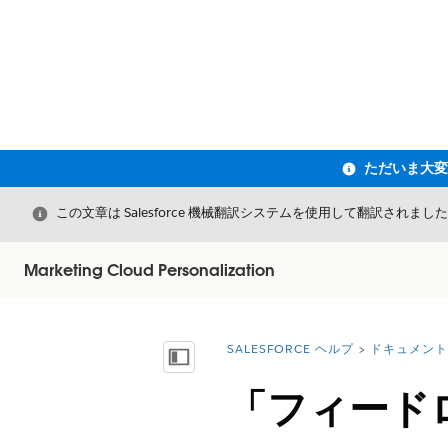
閉じる
この文章は Salesforce 機械翻訳システムを使用して翻訳されまし
Marketing Cloud Personalization
SALESFORCE ヘルプ
ドキュメント
詳細情報:
目次を表示
「フィード