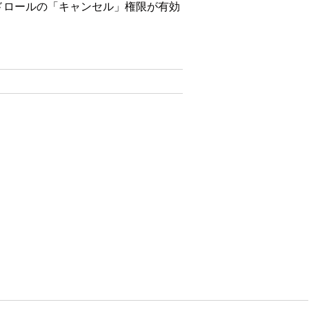
ードロールの「キャンセル」権限が有効
有効にします。
有効にします。