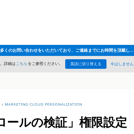
ただいま大変多くのお問い合わせをいただいており、ご連絡までにお時間を頂戴しております
た。詳細は
こちら
をご参照ください。
英語に切り替える
今はしません
MARKETING CLOUD PERSONALIZATION
ロールの検証」権限設定