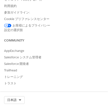
利用規約
参加ガイドライン:
この記事で問題は解決されましたか?
Cookie プリファレンスセンター
ご意見をお待ちしております。
お客様によるプライバシー
設定の選択肢
はい
いいえ
COMMUNITY
AppExchange
Salesforce システム管理者
Salesforce 開発者
Trailhead
トレーニング
トラスト
Select Org
日本語