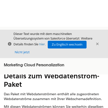
Dieser Text wurde mit dem maschinellen
Übersetzungssystem von Salesforce übersetzt. Weitere
Schließen
Schli
Details finden Sie
hier
.
Zu Englisch wechseln
Schließ
Nicht jetzt
Marketing Cloud Personalization
Inhalt
Inhalt anzeigen
Details zum Webdatenstrom-
Paket
Das Paket mit Webdatenströmen enthält alle zugeordneten
Webdatenströme zusammen mit Ihrer Webschemadefinition.
Mit diesen Webdatenströmen können Sie weiterhin dieselben