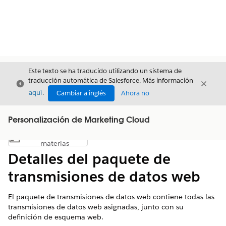
Este texto se ha traducido utilizando un sistema de
traducción automática de Salesforce. Más información
Cerrar
Cerrar
Cerrar
aquí
.
Cambiar a inglés
Ahora no
Personalización de Marketing Cloud
Índice de
Mostrar índice de materias
materias
Detalles del paquete de
transmisiones de datos web
El paquete de transmisiones de datos web contiene todas las
transmisiones de datos web asignadas, junto con su
definición de esquema web.