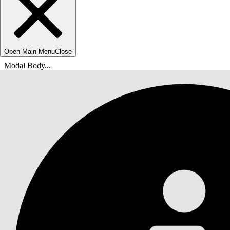
Open Main Menu
Close
Modal Body...
Usted está aquí:
Ayuda de Salesforce
Documentos
Personalización de Marketing Cloud