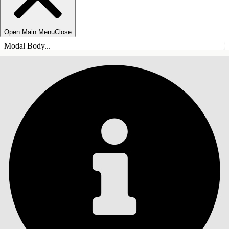
Open Main Menu
Close
Modal Body...
INHALT
Suche
Inhalt anzeigen
Inhalt