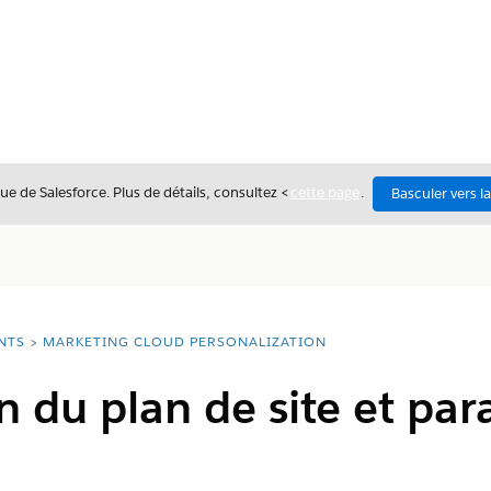
ue de Salesforce. Plus de détails, consultez <
cette page
.
Basculer vers l
NTS
MARKETING CLOUD PERSONALIZATION
ion du plan de site et pa