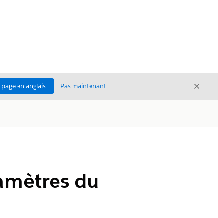
Ferme
a page en anglais
Pas maintenant
Fermer
ramètres du