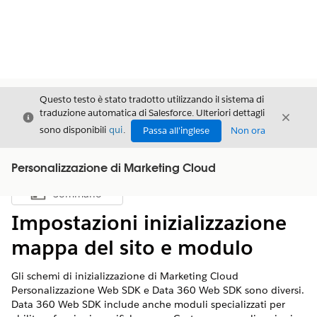
Questo testo è stato tradotto utilizzando il sistema di
traduzione automatica di Salesforce. Ulteriori dettagli
Chiudi
Chiud
Chiudi
sono disponibili
qui
.
Passa all'inglese
Non ora
Personalizzazione di Marketing Cloud
Sommario
Mostra sommario
Impostazioni inizializzazione
mappa del sito e modulo
Gli schemi di inizializzazione di Marketing Cloud
Personalizzazione Web SDK e Data 360 Web SDK sono diversi.
Data 360 Web SDK include anche moduli specializzati per