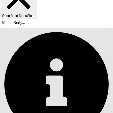
Open Main Menu
Close
Modal Body...
SOMMARIO
Cerca
Mostra sommario
Sommario