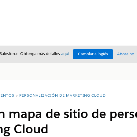
 Salesforce. Obtenga más detalles
aquí
.
Cambiar a inglés
Ahora no
ENTOS
PERSONALIZACIÓN DE MARKETING CLOUD
n mapa de sitio de pers
ng Cloud