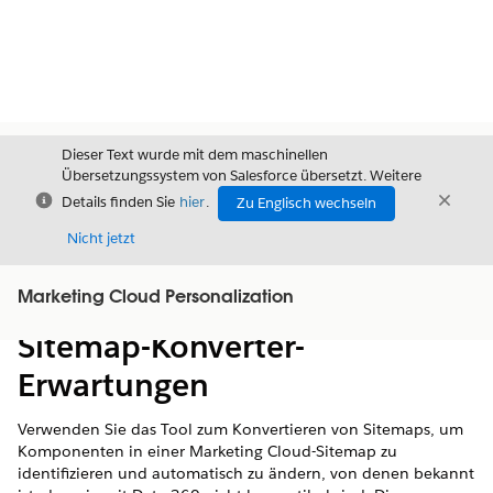
Dieser Text wurde mit dem maschinellen
Übersetzungssystem von Salesforce übersetzt. Weitere
Schließen
Schli
Details finden Sie
hier
.
Zu Englisch wechseln
Schließ
Nicht jetzt
Marketing Cloud Personalization
Inhalt
Inhalt anzeigen
Sitemap-Konverter-
Erwartungen
Verwenden Sie das Tool zum Konvertieren von Sitemaps, um
Komponenten in einer Marketing Cloud-Sitemap zu
identifizieren und automatisch zu ändern, von denen bekannt