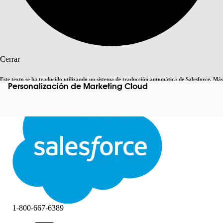
Buscar
Cerrar
Este texto se ha traducido utilizando un sistema de traducción automática de Salesforce. Más
Personalización de Marketing Cloud
Cambiar a inglés
Ahora no
información
aquí
.
Cerrar
Cerrar
1-800-667-6389