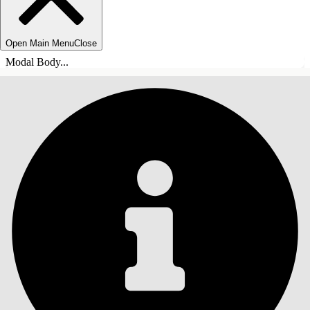
Open Main Menu
Close
Modal Body...
ÍNDICE DE MATERIAS
Buscar
Mostrar índice de
materias
Índice de materias