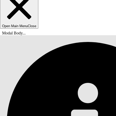
Open Main Menu
Close
Modal Body...
Usted está aquí:
Ayuda de Salesforce
Documentos
Personalización de Marketing Cloud