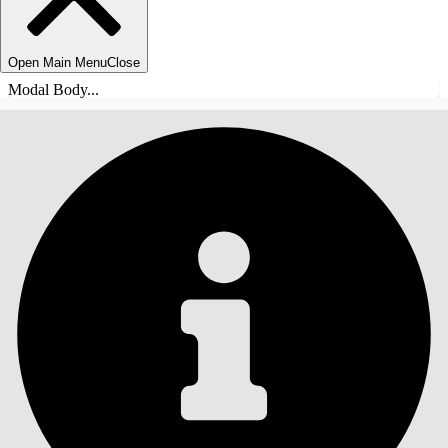
Open Main Menu
Close
Modal Body...
ÍNDICE DE MATERIAS
Buscar
Mostrar índice de
materias
Índice de materias