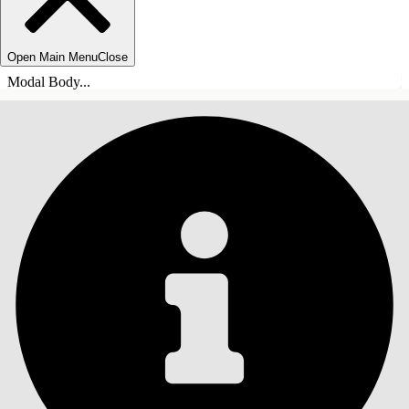
Open Main Menu
Close
Modal Body...
TABLE DES MATIÈRES
Rechercher
Afficher la table des
matières
Table des matières