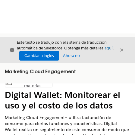
Este texto se tradujo con el sistema de traducción
automática de Salesforce. Obtenga más detalles
aquí
.
Cerrar
Cerrar
Cerrar
Cambiar a inglés
Ahora no
Marketing Cloud Engagement
Índice de
Mostrar índice de materias
materias
Digital Wallet: Monitorear el
uso y el costo de los datos
Marketing Cloud Engagement+
utiliza facturación de
consumo para ciertas funciones y características. Digital
Wallet realiza un seguimiento de este consumo de modo que