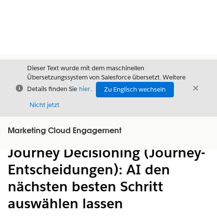
Dieser Text wurde mit dem maschinellen
Übersetzungssystem von Salesforce übersetzt. Weitere
Schließen
Schli
Details finden Sie
hier
.
Zu Englisch wechseln
Schließ
Nicht jetzt
Marketing Cloud Engagement
Inhalt
Inhalt anzeigen
Journey Decisioning (Journey-
Entscheidungen): AI den
nächsten besten Schritt
auswählen lassen