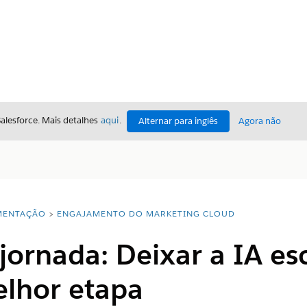
Salesforce. Mais detalhes
aqui
.
Alternar para inglês
Agora não
ENTAÇÃO
ENGAJAMENTO DO MARKETING CLOUD
jornada: Deixar a IA es
lhor etapa