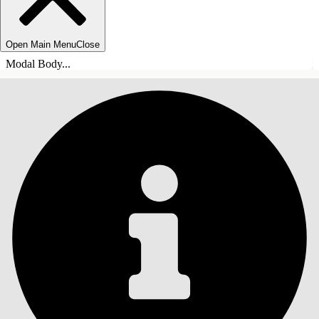
Open Main Menu
Close
Modal Body...
ÍNDICE DE MATERIAS
Buscar
Mostrar índice de
materias
Índice de materias