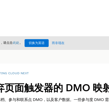
情，请点击
此处
。
切换为英语
而非现在
TING CLOUD NEXT
页面触发器的 DMO 映
、参与和联系点 DMO，以及客户数据。一些参与度 DMO 需