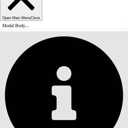
Open Main Menu
Close
Modal Body...
INHALT
Suche
Inhalt anzeigen
Inhalt