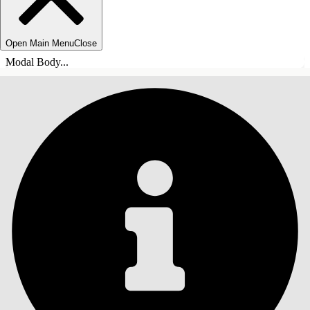
Open Main Menu
Close
Modal Body...
ÍNDICE DE MATERIAS
Buscar
Mostrar índice de
materias
Índice de materias