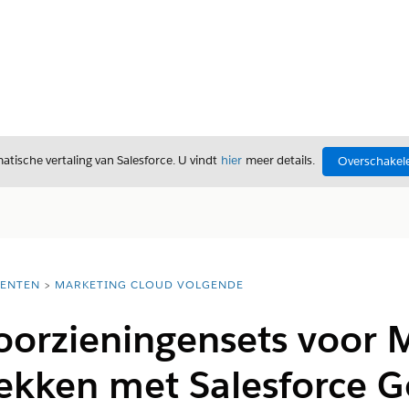
tische vertaling van Salesforce. U vindt
hier
meer details.
Overschakele
ENTEN
MARKETING CLOUD VOLGENDE
oorzieningensets voor 
ekken met Salesforce G