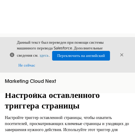
Данный текст был переведен при помощи системы
машинного перевода Salesforce. Дополнительные
Закрыть
Закры
сведения см.
здесь
.
Переключить на английский
Закрыт
Не сейчас
Marketing Cloud Next
Содержание
Показать содержание
Настройка оставленного
триггера страницы
Настройте триггер оставленной страницы, чтобы охватить
посетителей, просматривающих ключевые страницы и уходящих до
завершения нужного действия. Используйте этот триггер для