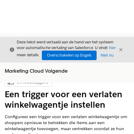
Deze tekst werd vertaald aan de hand van het systeem
voor automatische vertaling van Salesforce. U vindt
hier
Sluiten
Sluite
Sluiten
meer details.
Overschakelen op Engels
Niet nu
Marketing Cloud Volgende
Inhoudsopgave
Inhoudsopgave weergeven
Een trigger voor een verlaten
winkelwagentje instellen
Configureer een trigger voor een verlaten winkelwagentje om
shoppers opnieuw te betrekken die items aan een
winkelwagentje toevoegen, maar vertrekken voordat ze hun