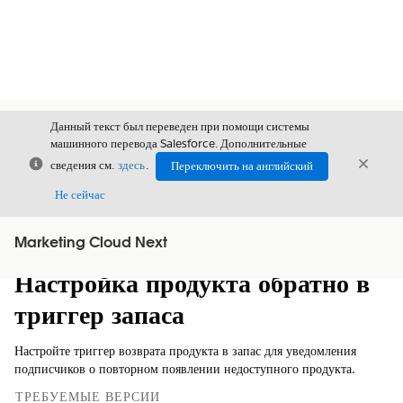
Данный текст был переведен при помощи системы
машинного перевода Salesforce. Дополнительные
Закрыть
Закры
сведения см.
здесь
.
Переключить на английский
Закрыт
Не сейчас
Marketing Cloud Next
Содержание
Показать содержание
Настройка продукта обратно в
триггер запаса
Настройте триггер возврата продукта в запас для уведомления
подписчиков о повторном появлении недоступного продукта.
ТРЕБУЕМЫЕ ВЕРСИИ