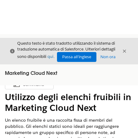
Questo testo è stato tradotto utilizzando il sistema di
traduzione automatica di Salesforce. Ulteriori dettagli
Chiudi
Chiud
Chiudi
sono disponibili
qui
.
Passa all'inglese
Non ora
Marketing Cloud Next
Sommario
Mostra sommario
Utilizzo degli elenchi fruibili in
Marketing Cloud Next
Un elenco fruibile è una raccolta fissa di membri del
pubblico. Gli elenchi statici sono ideali per raggiungere
rapidamente un gruppo specifico di persone note, ad