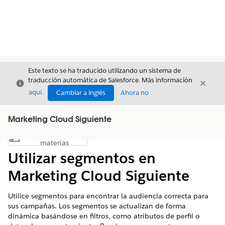
Este texto se ha traducido utilizando un sistema de
traducción automática de Salesforce. Más información
Cerrar
Cerrar
Cerrar
aquí
.
Cambiar a inglés
Ahora no
Marketing Cloud Siguiente
Índice de
Mostrar índice de materias
materias
Utilizar segmentos en
Marketing Cloud Siguiente
Utilice segmentos para encontrar la audiencia correcta para
sus campañas. Los segmentos se actualizan de forma
dinámica basándose en filtros, como atributos de perfil o