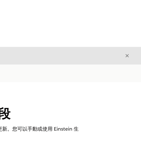
結束
結束
區段
可以手動或使用 Einstein 生