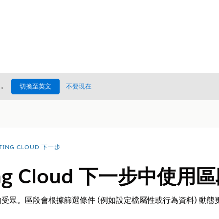
處
。
切換至英文
不要現在
TING CLOUD 下一步
ing Cloud 下一步中使用
眾。區段會根據篩選條件 (例如設定檔屬性或行為資料) 動態更新。您