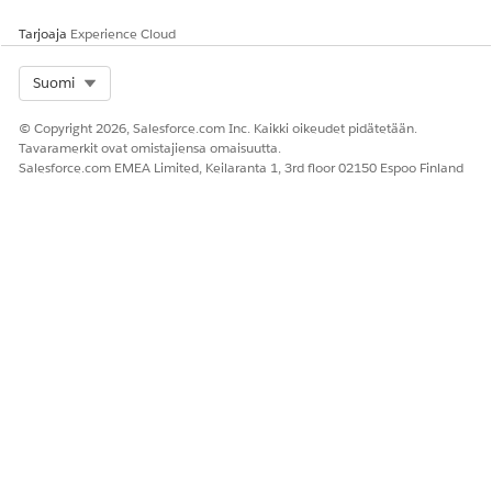
Tarjoaja
Experience Cloud
Select Org
Suomi
© Copyright 2026, Salesforce.com Inc. Kaikki oikeudet pidätetään.
Tavaramerkit ovat omistajiensa omaisuutta.
Salesforce.com EMEA Limited, Keilaranta 1, 3rd floor 02150 Espoo Finland