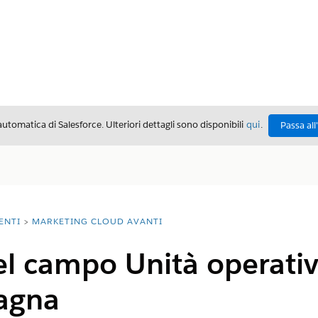
automatica di Salesforce. Ulteriori dettagli sono disponibili
qui
.
Passa all
ENTI
MARKETING CLOUD AVANTI
l campo Unità operativ
agna