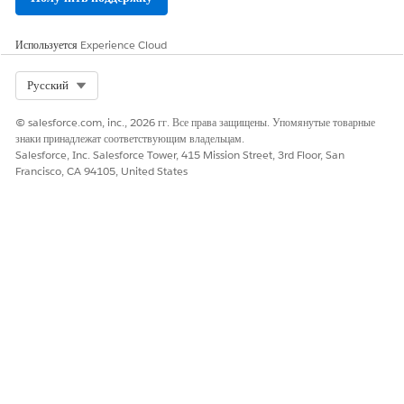
Используется
Experience Cloud
Select Org
Русский
© salesforce.com, inc., 2026 гг. Все права защищены. Упомянутые товарные
знаки принадлежат соответствующим владельцам.
Salesforce, Inc. Salesforce Tower, 415 Mission Street, 3rd Floor, San
Francisco, CA 94105, United States