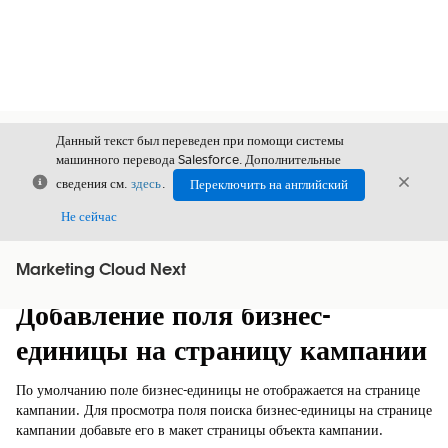
Данный текст был переведен при помощи системы
машинного перевода Salesforce. Дополнительные
Закрыть
Закры
сведения см.
здесь
.
Переключить на английский
Закрыт
Не сейчас
Marketing Cloud Next
Содержание
Показать содержание
Добавление поля бизнес-
единицы на страницу кампании
По умолчанию поле бизнес-единицы не отображается на странице
кампании. Для просмотра поля поиска бизнес-единицы на странице
кампании добавьте его в макет страницы объекта кампании.