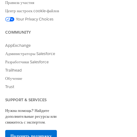
Да
Нет
Правила участия
Центр настроек cookie-файлов
Your Privacy Choices
COMMUNITY
AppExchange
Администраторы Salesforce
Разработчики Salesforce
Trailhead
Обучение
Trust
SUPPORT & SERVICES
Нужна помощь? Найдите
дополнительные ресурсы или
свяжитесь с экспертом.
Получить поддержку