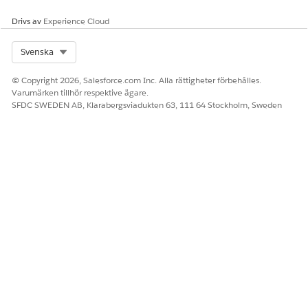
Drivs av
Experience Cloud
Select Org
Svenska
© Copyright 2026, Salesforce.com Inc. Alla rättigheter förbehålles.
Varumärken tillhör respektive ägare.
SFDC SWEDEN AB, Klarabergsviadukten 63, 111 64 Stockholm, Sweden