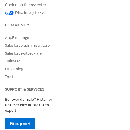
Ja
Nej
Cookie-preferenscenter
Dina integritetsval
COMMUNITY
AppExchange
Salesforce-administratörer
Salesforce-utvecklare
Trailhead
Utbildning
Trust
SUPPORT & SERVICES
Behöver du hjälp? Hitta fler
resurser eller kontakta en
expert.
Få support