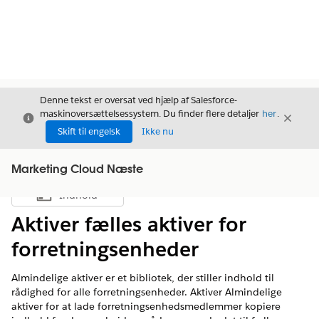
Denne tekst er oversat ved hjælp af Salesforce-
maskinoversættelsessystem. Du finder flere detaljer
her
.
Luk
Luk
Luk
Skift til engelsk
Ikke nu
Marketing Cloud Næste
Indhold
Vis indholdsfortegnelse
Aktiver fælles aktiver for
forretningsenheder
Almindelige aktiver er et bibliotek, der stiller indhold til
rådighed for alle forretningsenheder. Aktiver Almindelige
aktiver for at lade forretningsenhedsmedlemmer kopiere