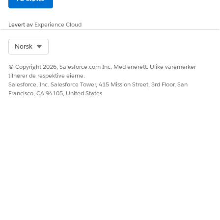
Ja
Nei
Levert av
Experience Cloud
Select Org
Norsk
© Copyright 2026, Salesforce.com Inc. Med enerett. Ulike varemerker
tilhører de respektive eierne.
Salesforce, Inc. Salesforce Tower, 415 Mission Street, 3rd Floor, San
Francisco, CA 94105, United States