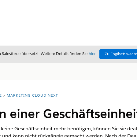
alesforce übersetzt. Weitere Details finden Sie
hier
.
Zu Englisch wech
E
MARKETING CLOUD NEXT
n einer Geschäftseinhei
e keine Geschäftseinheit mehr benötigen, können Sie sie deak
ft und kann nicht rückgängig gemacht werden. Nach der Deakt