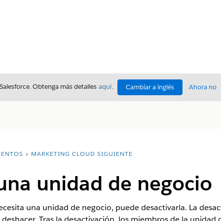
 Salesforce. Obtenga más detalles
aquí
.
Cambiar a inglés
Ahora no
ENTOS
MARKETING CLOUD SIGUIENTE
 una unidad de negocio
necesita una unidad de negocio, puede desactivarla. La desa
eshacer. Tras la desactivación, los miembros de la unidad d