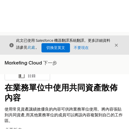
此文已使用 Salesforce 機器翻譯系統翻譯。更多詳細資料
結束
結束
結束
請參見
此處
。
切換至英文
不要現在
Marketing Cloud 下一步
目錄
顯示目錄
在業務單位中使用共同資產散佈
內容
使用常見資產讓績效優良的內容可供跨業務單位使用。將內容張貼
到共同資產,而其他業務單位的成員可以將該內容複製到自己的工作
區。