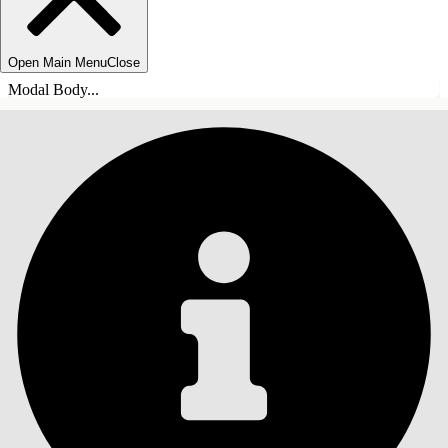
Open Main Menu
Close
Modal Body...
ÍNDICE DE MATERIAS
Buscar
Mostrar índice de
materias
Índice de materias