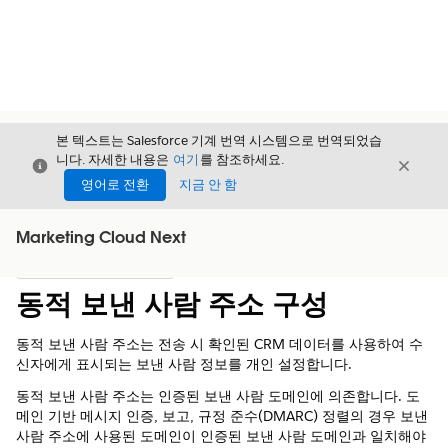
본 텍스트는 Salesforce 기계 번역 시스템으로 번역되었습
니다. 자세한 내용은
여기
를 참조하세요.
닫기
닫기
닫기
영어로 전환
지금 안 함
Marketing Cloud Next
목차
목차 표시
동적 보낸 사람 주소 구성
동적 보낸 사람 주소는 전송 시 확인된 CRM 데이터를 사용하여 수
신자에게 표시되는 보낸 사람 정보를 개인 설정합니다.
동적 보낸 사람 주소는 인증된 보낸 사람 도메인에 의존합니다. 도
메인 기반 메시지 인증, 보고, 규정 준수(DMARC) 정렬의 경우 보낸
사람 주소에 사용된 도메인이 인증된 보낸 사람 도메인과 일치해야