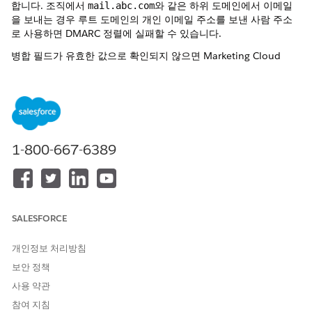
합니다. 조직에서
와 같은 하위 도메인에서 이메일
mail.abc.com
을 보내는 경우 루트 도메인의 개인 이메일 주소를 보낸 사람 주소
로 사용하면 DMARC 정렬에 실패할 수 있습니다.
병합 필드가 유효한 값으로 확인되지 않으면
Marketing Cloud
Next
에서 구성된 대체 주소를 사용합니다.
보낸 사람 주소를 구성하는 방법은 조직이 보낸 도메인을 인증하는
방법에 따라 다릅니다.
동적 표시 이름이 있는 정적 보낸 사람 주소
: 조직에서 하위 도
메인에서 이메일을 보내는 경우 이 접근 방식을 사용합니다.
1-800-667-6389
Marketing Cloud Next는
정적 인증된 주소에서 이메일을 보내
고 수신자에게 연락처 소유자와 같은 개인화된 보낸 사람 이름
이 표시됩니다. 이 구성을 통해 전송 주소가 인증된 하위 도메인
에 유지되므로 DMARC 정렬 실패를 방지할 수 있습니다.
동적 보낸 사람 주소
: 조직에서 루트 도메인을 인증할 때 이 접
SALESFORCE
근 방식을 사용하여 개인 이메일 주소를 보낸 사람 주소로 직접
사용할 수 있습니다.
Marketing Cloud Next는
계정의 고객 성
개인정보 처리방침
공 관리자와 같은 CRM 데이터에서 표시 이름과 보낸 사람 주소
보안 정책
를 모두 확인합니다.
사용 약관
동적 표시 이름으로 정적 보낸 사람 주소 구성
참여 지침