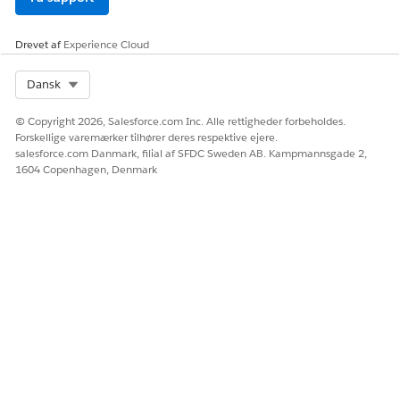
Drevet af
Experience Cloud
Select Org
Dansk
© Copyright 2026, Salesforce.com Inc. Alle rettigheder forbeholdes.
Forskellige varemærker tilhører deres respektive ejere.
salesforce.com Danmark, filial af SFDC Sweden AB. Kampmannsgade 2,
1604 Copenhagen, Denmark