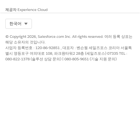
제공자
Experience Cloud
Select Org
한국어
© Copyright 2026, Salesforce.com Inc. All rights reserved. 여러 등록 상표는
해당 소유자의 것입니다.
사업자 등록번호 : 120-86-92851 , 대표자 : 벤슨웡 세일즈포스 코리아 서울특
별시 영등포구 여의대로 108, 파크원타워2 28층 (세일즈포스) 07335 TEL :
080-822-1378 (솔루션 상담 문의) | 080-805-9651 (기술 지원 문의)