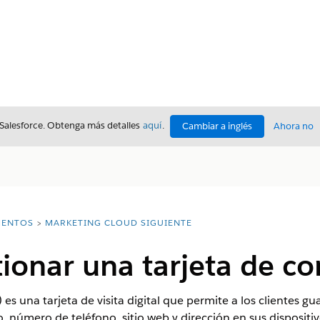
 Salesforce. Obtenga más detalles
aquí
.
Cambiar a inglés
Ahora no
ENTOS
MARKETING CLOUD SIGUIENTE
tionar una tarjeta de co
es una tarjeta de visita digital que permite a los clientes gu
, número de teléfono, sitio web y dirección en sus dispositiv