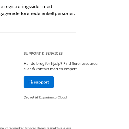
e registreringssider med
ngagerede forenede enkeltpersoner.
dition
og tilføjelsesprogrammet
SUPPORT & SERVICES
, der inkluderer tilføjelsesprogrammet
Har du brug for hjælp? Find flere ressourcer,
ion
, der inkluderer adgang til
eller få kontakt med en ekspert.
advarsler
Få support
Drevet af
Experience Cloud
anced
Edition
og
e eller Einstein Platform-
ige varemærker tilhører deres respektive ejere.